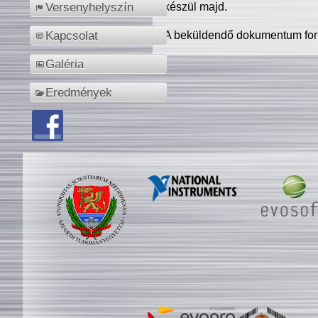
készül majd.
Versenyhelyszín
A beküldendő dokumentum for
Kapcsolat
Galéria
Eredmények