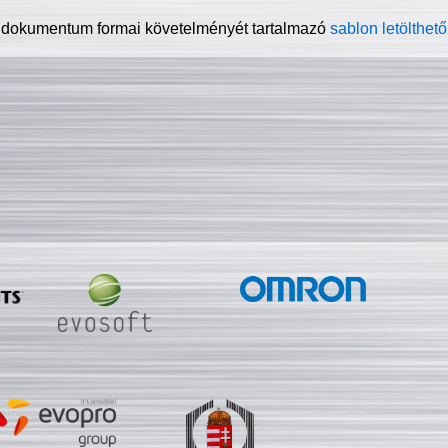
 dokumentum formai követelményét tartalmazó
sablon letölthető 