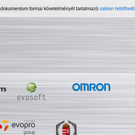
 dokumentum formai követelményét tartalmazó
sablon letölthető 