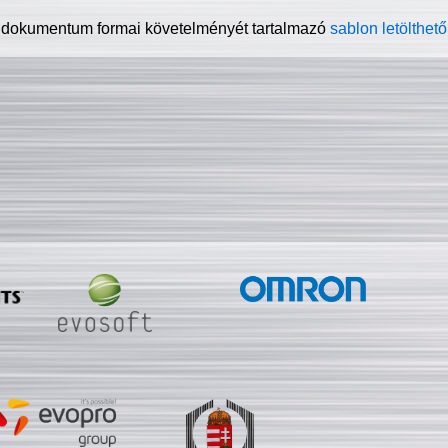
 dokumentum formai követelményét tartalmazó
sablon letölthető 