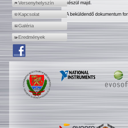
készül majd.
Versenyhelyszín
A beküldendő dokumentum for
Kapcsolat
Galéria
Eredmények