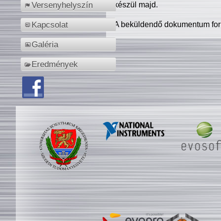
készül majd.
Versenyhelyszín
A beküldendő dokumentum for
Kapcsolat
Galéria
Eredmények