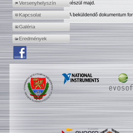
készül majd.
Versenyhelyszín
A beküldendő dokumentum for
Kapcsolat
Galéria
Eredmények