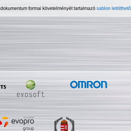
 dokumentum formai követelményét tartalmazó
sablon letölthető 