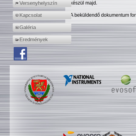
készül majd.
Versenyhelyszín
A beküldendő dokumentum for
Kapcsolat
Galéria
Eredmények