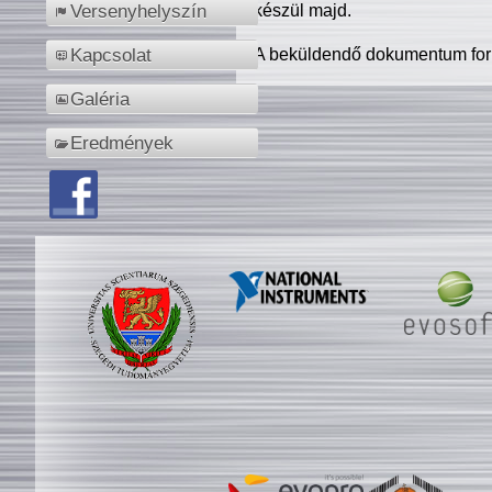
készül majd.
Versenyhelyszín
A beküldendő dokumentum for
Kapcsolat
Galéria
Eredmények