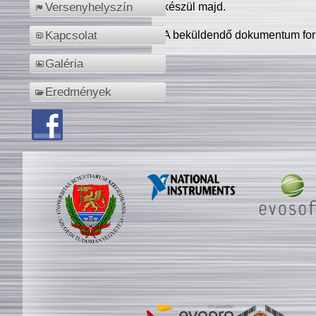
készül majd.
Versenyhelyszín
A beküldendő dokumentum for
Kapcsolat
Galéria
Eredmények