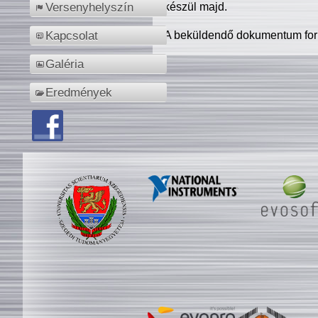
készül majd.
Versenyhelyszín
A beküldendő dokumentum for
Kapcsolat
Galéria
Eredmények