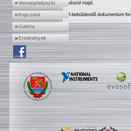
készül majd.
Versenyhelyszín
A beküldendő dokumentum for
Kapcsolat
Galéria
Eredmények