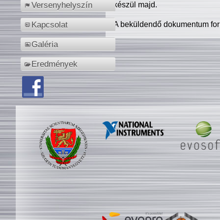
készül majd.
Versenyhelyszín
A beküldendő dokumentum for
Kapcsolat
Galéria
Eredmények