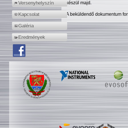
készül majd.
Versenyhelyszín
A beküldendő dokumentum for
Kapcsolat
Galéria
Eredmények