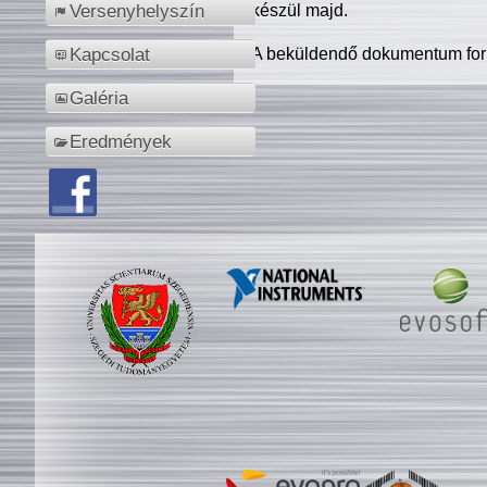
készül majd.
Versenyhelyszín
A beküldendő dokumentum for
Kapcsolat
Galéria
Eredmények