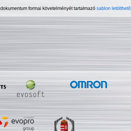
 dokumentum formai követelményét tartalmazó
sablon letölthető 