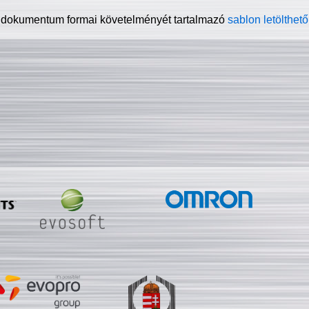
 dokumentum formai követelményét tartalmazó
sablon letölthető 