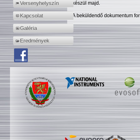
készül majd.
Versenyhelyszín
A beküldendő dokumentum for
Kapcsolat
Galéria
Eredmények