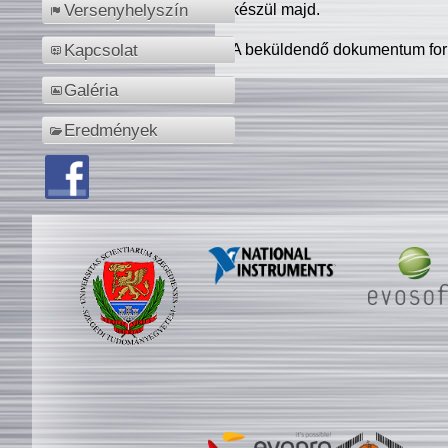
készül majd.
Versenyhelyszín
A beküldendő dokumentum for
Kapcsolat
Galéria
Eredmények