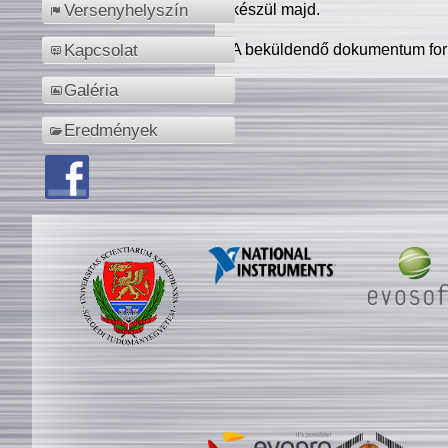
készül majd.
Versenyhelyszín
A beküldendő dokumentum for
Kapcsolat
Galéria
Eredmények