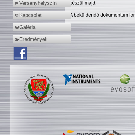
készül majd.
Versenyhelyszín
A beküldendő dokumentum for
Kapcsolat
Galéria
Eredmények