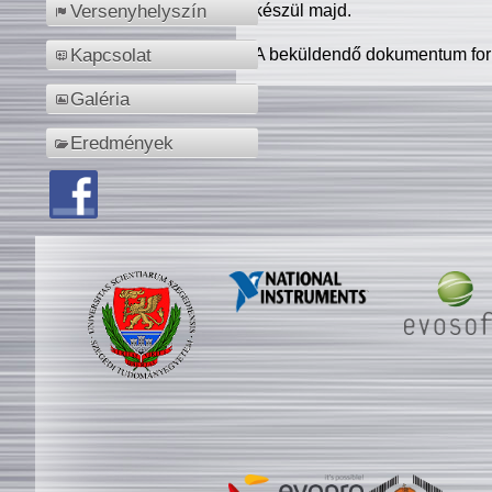
készül majd.
Versenyhelyszín
A beküldendő dokumentum for
Kapcsolat
Galéria
Eredmények