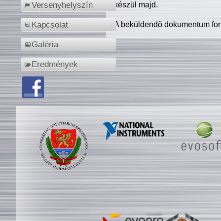
készül majd.
Versenyhelyszín
A beküldendő dokumentum for
Kapcsolat
Galéria
Eredmények