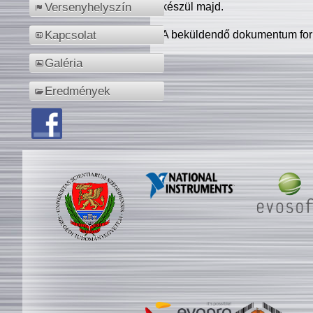
készül majd.
Versenyhelyszín
A beküldendő dokumentum for
Kapcsolat
Galéria
Eredmények