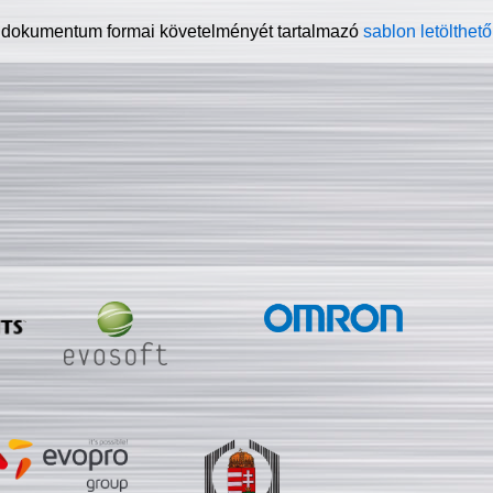
 dokumentum formai követelményét tartalmazó
sablon letölthető 