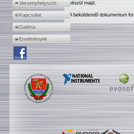
készül majd.
Versenyhelyszín
A beküldendő dokumentum for
Kapcsolat
Galéria
Eredmények