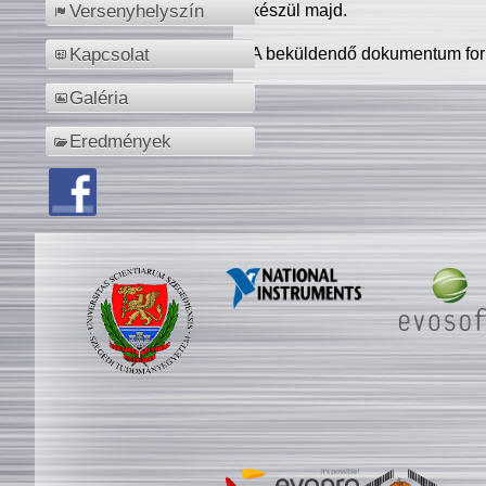
készül majd.
Versenyhelyszín
A beküldendő dokumentum for
Kapcsolat
Galéria
Eredmények