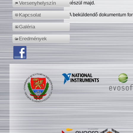
készül majd.
Versenyhelyszín
A beküldendő dokumentum for
Kapcsolat
Galéria
Eredmények