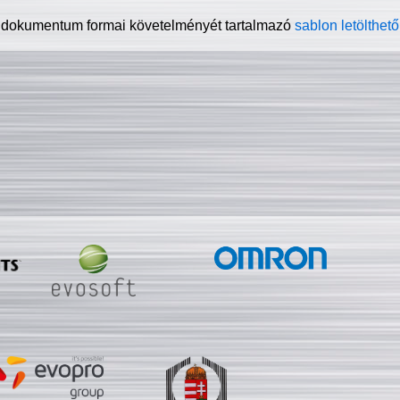
 dokumentum formai követelményét tartalmazó
sablon letölthető 