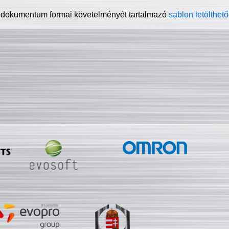
 dokumentum formai követelményét tartalmazó
sablon letölthető 