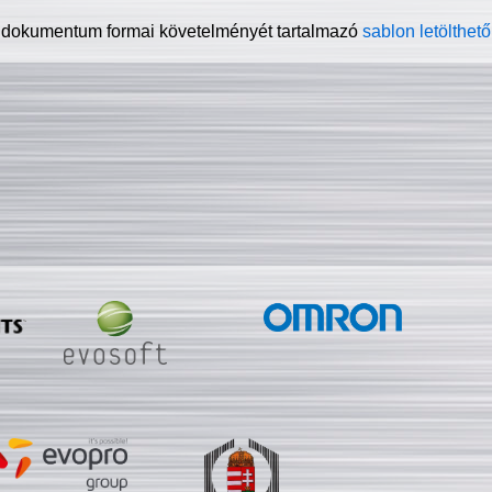
 dokumentum formai követelményét tartalmazó
sablon letölthető 