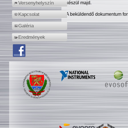
készül majd.
Versenyhelyszín
A beküldendő dokumentum for
Kapcsolat
Galéria
Eredmények