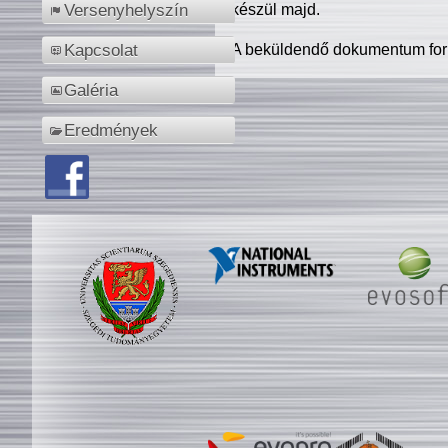
készül majd.
Versenyhelyszín
A beküldendő dokumentum for
Kapcsolat
Galéria
Eredmények