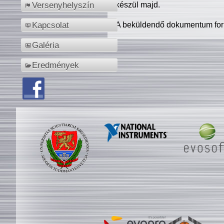
készül majd.
Versenyhelyszín
A beküldendő dokumentum for
Kapcsolat
Galéria
Eredmények