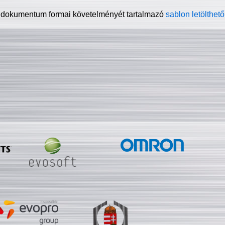
 dokumentum formai követelményét tartalmazó
sablon letölthető 