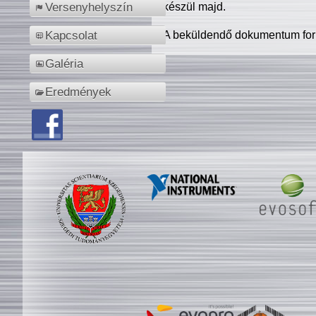
készül majd.
Versenyhelyszín
A beküldendő dokumentum for
Kapcsolat
Galéria
Eredmények