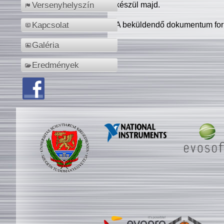
készül majd.
Versenyhelyszín
A beküldendő dokumentum for
Kapcsolat
Galéria
Eredmények