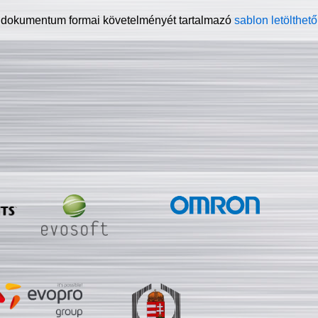
 dokumentum formai követelményét tartalmazó
sablon letölthető 