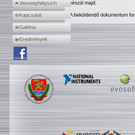
készül majd.
Versenyhelyszín
A beküldendő dokumentum for
Kapcsolat
Galéria
Eredmények