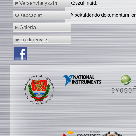
készül majd.
Versenyhelyszín
A beküldendő dokumentum for
Kapcsolat
Galéria
Eredmények