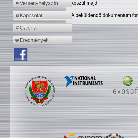
készül majd.
Versenyhelyszín
A beküldendő dokumentum for
Kapcsolat
Galéria
Eredmények