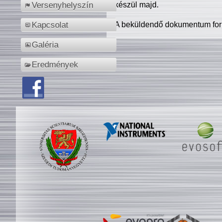
készül majd.
Versenyhelyszín
A beküldendő dokumentum for
Kapcsolat
Galéria
Eredmények