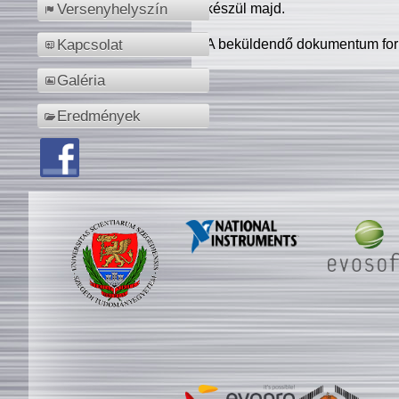
készül majd.
Versenyhelyszín
A beküldendő dokumentum for
Kapcsolat
Galéria
Eredmények