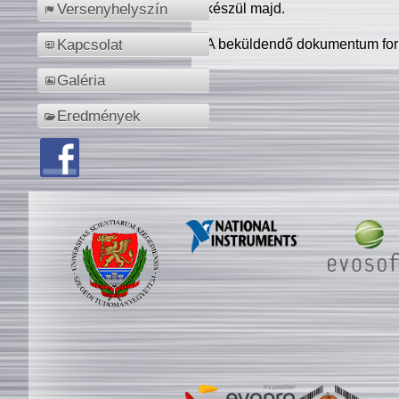
készül majd.
Versenyhelyszín
A beküldendő dokumentum for
Kapcsolat
Galéria
Eredmények