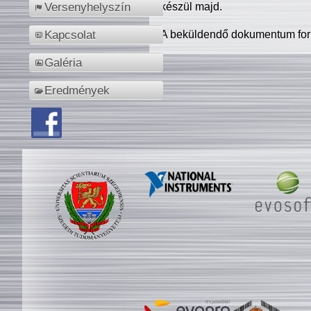
készül majd.
Versenyhelyszín
A beküldendő dokumentum for
Kapcsolat
Galéria
Eredmények