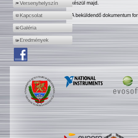
készül majd.
Versenyhelyszín
A beküldendő dokumentum for
Kapcsolat
Galéria
Eredmények