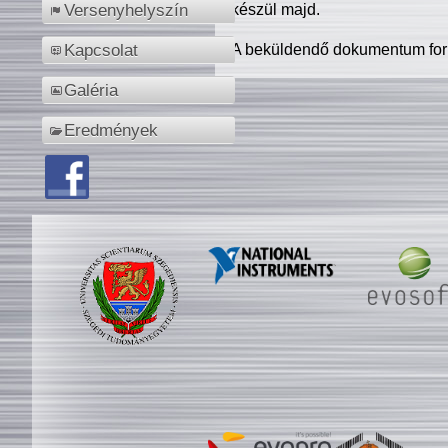
készül majd.
Versenyhelyszín
A beküldendő dokumentum for
Kapcsolat
Galéria
Eredmények