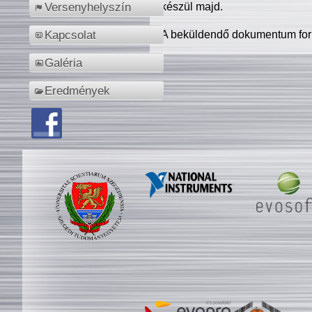
készül majd.
Versenyhelyszín
A beküldendő dokumentum for
Kapcsolat
Galéria
Eredmények