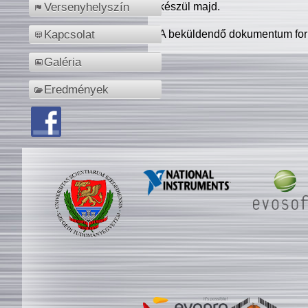
készül majd.
Versenyhelyszín
A beküldendő dokumentum for
Kapcsolat
Galéria
Eredmények